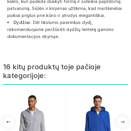
kaklo, kuri padeda išlaikyti formą ir suteikia papildomą
patvarumą. Siūlės ir kirpimas užtikrina, kad marškinėliai
puikiai priglus prie kūno ir atrodys elegantiškai.
Dydžiai:
Dėl tikslumo pasirinkus dydį,
rekomenduojame peržiūrėti dydžių lentelę gaminio
dokumentacijos skyriuje.
16 kitų produktų toje pačioje
kategorijoje: