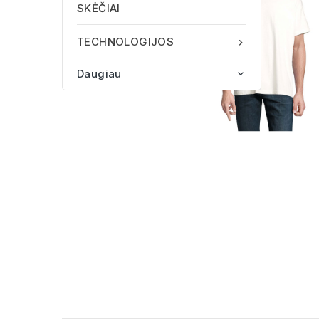
SKĖČIAI
TECHNOLOGIJOS

Daugiau
