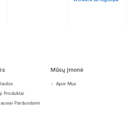
ės
Mūsų Įmonė
laidos
Apie Mus
i Produktai
ausiai Parduodami