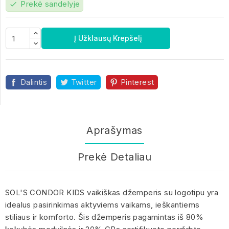
Prekė sandelyje
check
Į Užklausų Krepšelį
Dalintis
Twitter
Pinterest
Aprašymas
Prekė Detaliau
SOL'S CONDOR KIDS vaikiškas džemperis su logotipu yra
idealus pasirinkimas aktyviems vaikams, ieškantiems
stiliaus ir komforto. Šis džemperis pagamintas iš 80%