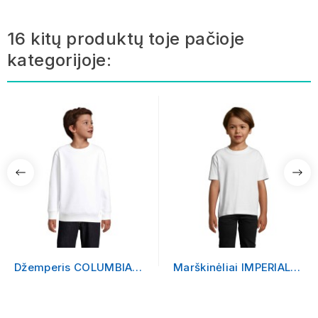
16 kitų produktų toje pačioje
kategorijoje:
Džemperis COLUMBIA
Marškinėliai IMPERIAL
KIDS
KIDS