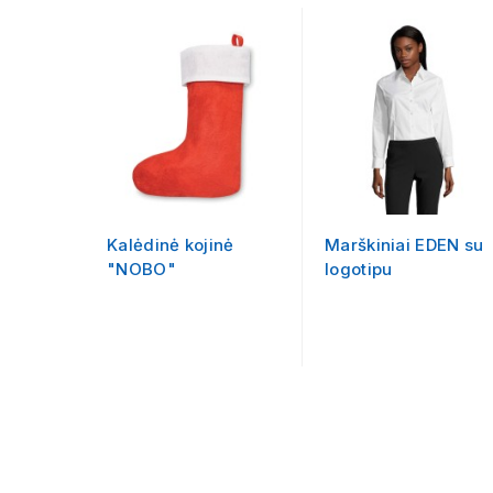
Kalėdinė kojinė
Marškiniai EDEN su
"NOBO"
logotipu