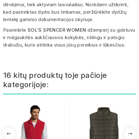
dėvėjimui, tiek aktyviam laisvalaikiui. Norėdami užtikrinti,
kad pasirinktas dydis bus tinkamas, peržiūrėkite dydžių
lentelę gaminio dokumentacijos skyriuje.
Pasirinkite
SOL'S SPENCER WOMEN
džemperį su gobtuvu
ir mėgaukitės aukščiausios kokybės, stilingu ir patogiu
drabužiu, kuris atitinka visus jūsų poreikius ir lūkesčius.
16 kitų produktų toje pačioje
kategorijoje: