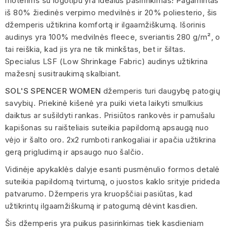
moterims su logotipu yra idealus pasirinkimas! Pagamintas
iš 80% žiedinės verpimo medvilnės ir 20% poliesterio, šis
džemperis užtikrina komfortą ir ilgaamžiškumą. Išorinis
audinys yra 100% medvilnės fleece, sveriantis 280 g/m², o
tai reiškia, kad jis yra ne tik minkštas, bet ir šiltas.
Specialus LSF (Low Shrinkage Fabric) audinys užtikrina
mažesnį susitraukimą skalbiant.
SOL'S SPENCER WOMEN
džemperis turi daugybę patogių
savybių. Priekinė kišenė yra puiki vieta laikyti smulkius
daiktus ar sušildyti rankas. Prisiūtos rankovės ir pamušalu
kapišonas su raišteliais suteikia papildomą apsaugą nuo
vėjo ir šalto oro. 2x2 rumboti rankogaliai ir apačia užtikrina
gerą prigludimą ir apsaugo nuo šalčio.
Vidinėje apykaklės dalyje esanti pusmėnulio formos detalė
suteikia papildomą tvirtumą, o juostos kaklo srityje prideda
patvarumo. Džemperis yra kruopščiai pasiūtas, kad
užtikrintų ilgaamžiškumą ir patogumą dėvint kasdien.
Šis džemperis yra puikus pasirinkimas tiek kasdieniam