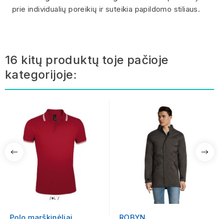
prie individualių poreikių ir suteikia papildomo stiliaus.
16 kitų produktų toje pačioje
kategorijoje:
Polo marškinėliai
ROBYN