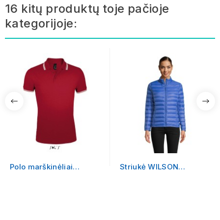
16 kitų produktų toje pačioje
kategorijoje:
Polo marškinėliai
Striukė WILSON
PASADENA MEN
WOMEN