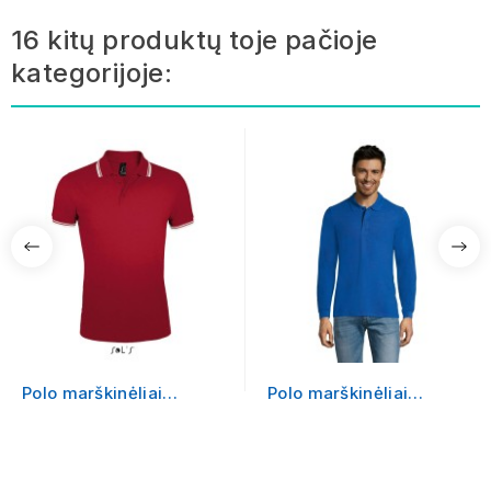
16 kitų produktų toje pačioje
kategorijoje:
Polo marškinėliai
Polo marškinėliai
PASADENA MEN
PERFECT LSL MEN