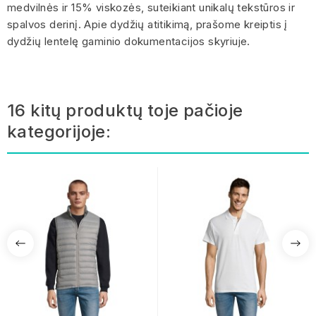
medvilnės ir 15% viskozės, suteikiant unikalų tekstūros ir
spalvos derinį. Apie dydžių atitikimą, prašome kreiptis į
dydžių lentelę gaminio dokumentacijos skyriuje.
16 kitų produktų toje pačioje
kategorijoje: