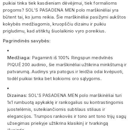
puikiai tinka tiek kasdieniam dėvėjimui, tiek formalioms
progoms? SOL'S PASADENA MEN polo marškinėliai yra
būtent tai, ko jums reikia. Šie marškinėliai pasižymi aukštos
kokybės medžiagomis, kruopščiu dizainu ir puikiu
prigludimu, kad atitiktų šiuolaikinio vyro poreikius.
Pagrindinės savybės:
Medžiaga
: Pagaminti iš 100% Ringspun medvilnės
PIQUÉ 200 audinio, šie marškinėliai užtikrina minkštumą ir
patvarumą. Audinys yra patogus ir leidžia odai kvėpuoti,
todėl puikiai tinka bet kokioms oro sąlygoms.
Dizainas
: SOL'S PASADENA MEN polo marškinėliai turi
1x1 rumbuotą apykaklę ir rankogalius su kontrastingomis
juostelėmis, suteikiančiomis subtilaus stiliaus ir
elegancijos. Trumpos rankovės ir tono ant tono trijų sagų
užsegimas priekyje užtikrina klasikinį ir tvarkingą