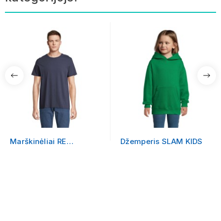
Marškinėliai RE
Džemperis SLAM KIDS
CRUSADER