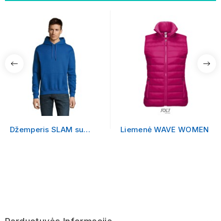
Džemperis SLAM su
Liemenė WAVE WOMEN
logotipu