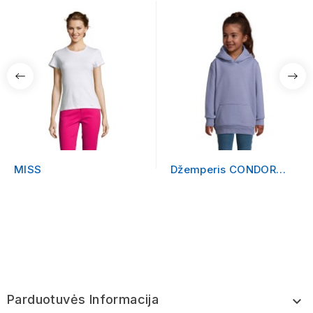
MISS
Džemperis CONDOR
KIDS su logotipu
Parduotuvės Informacija
