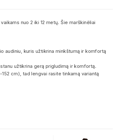
a vaikams nuo 2 iki 12 metų. Šie marškinėliai
 audiniu, kuris užtikrina minkštumą ir komfortą
astanu užtikrina gerą prigludimą ir komfortą.
-152 cm), tad lengvai rasite tinkamą variantą