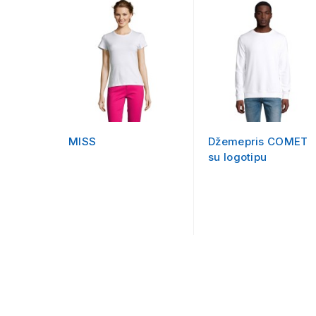
MISS
Džemepris COMET
su logotipu