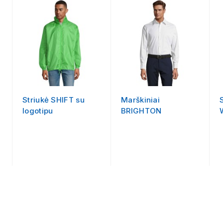
Striukė SHIFT su
Marškiniai
logotipu
BRIGHTON