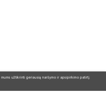
ums užtikrinti geriausią naršymo ir apsipirkimo patirtį.