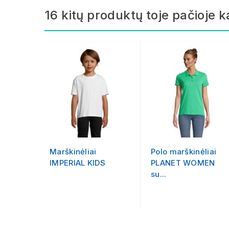
16 kitų produktų toje pačioje k
Marškinėliai
Polo marškinėliai
IMPERIAL KIDS
PLANET WOMEN
su...