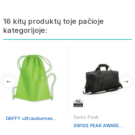
16 kitų produktų toje pačioje
kategorijoje:
Swiss Peak
DAFFY užtraukiamas
krepšys
SWISS PEAK AWARE
RPET VOYAGER...