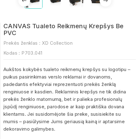
CANVAS Tualeto Reikmenų Krepšys Be
PVC
Prekės ženklas :
XD Collection
Kodas :
P703.041
Aukštos kokybės tualeto reikmenų krepšys su logotipu –
puikus pasirinkimas verslo reklamai ir dovanoms,
padedantis efektyviai reprezentuoti prekės ženklą
renginiuose ir kasdien. Reklaminis krepšys ne tik didina
prekės ženklo matomumą, bet ir palieka profesionalų
įspūdį renginiuose, parodose ar kaip praktiška dovana
klientams. Jei susidomėjote šia preke, susisiekite su
mumis – pasiūlysime Jums geriausią kainą ir aptarsime
dekoravimo galimybes.